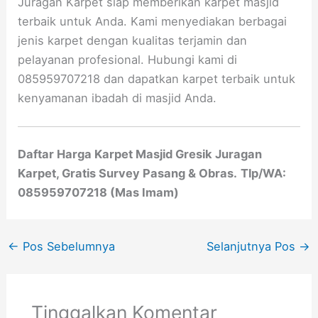
Juragan Karpet siap memberikan karpet masjid
terbaik untuk Anda. Kami menyediakan berbagai
jenis karpet dengan kualitas terjamin dan
pelayanan profesional. Hubungi kami di
085959707218 dan dapatkan karpet terbaik untuk
kenyamanan ibadah di masjid Anda.
Daftar Harga Karpet Masjid Gresik Juragan
Karpet, Gratis Survey Pasang & Obras.
Tlp/WA:
085959707218 (Mas Imam)
←
Pos Sebelumnya
Selanjutnya Pos
→
Tinggalkan Komentar