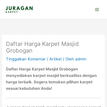
Lewati
ke
konten
Daftar Harga Karpet Masjid
Grobogan
Tinggalkan Komentar
/
Artikel
/ Oleh
admin
Daftar Harga Karpet Masjid Grobogan
menyediakan karpet masjid berkualitas dengan
harga terbaik. Segera temukan pilihan karpet
sesuai kebutuhan Anda!