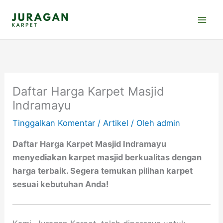
Lewati
ke
konten
Daftar Harga Karpet Masjid
Indramayu
Tinggalkan Komentar
/
Artikel
/ Oleh
admin
Daftar Harga Karpet Masjid Indramayu
menyediakan karpet masjid berkualitas dengan
harga terbaik. Segera temukan pilihan karpet
sesuai kebutuhan Anda!