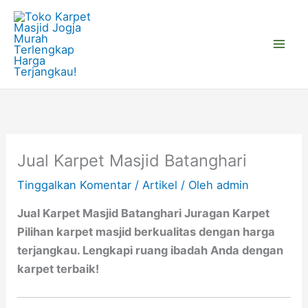
Lewati
ke
konten
Jual Karpet Masjid Batanghari
Tinggalkan Komentar
/
Artikel
/ Oleh
admin
Jual Karpet Masjid Batanghari Juragan Karpet
Pilihan karpet masjid berkualitas dengan harga
terjangkau. Lengkapi ruang ibadah Anda dengan
karpet terbaik!