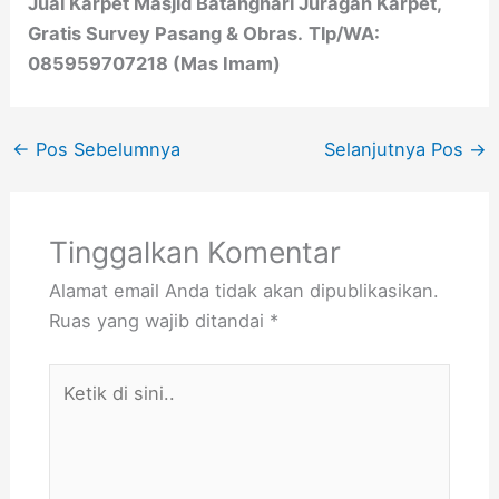
Jual Karpet Masjid Batanghari Juragan Karpet,
Gratis Survey Pasang & Obras.
Tlp/WA:
085959707218 (Mas Imam)
←
Pos Sebelumnya
Selanjutnya Pos
→
Tinggalkan Komentar
Alamat email Anda tidak akan dipublikasikan.
Ruas yang wajib ditandai
*
Ketik
di
sini..