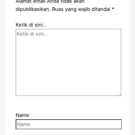
Alamat email Anda tidak akan
dipublikasikan.
Ruas yang wajib ditandai
*
Ketik di sini..
Name