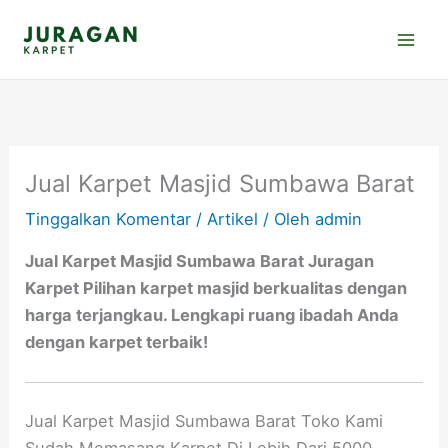
Lewati
ke
konten
Jual Karpet Masjid Sumbawa Barat
Tinggalkan Komentar
/
Artikel
/ Oleh
admin
Jual Karpet Masjid Sumbawa Barat Juragan
Karpet Pilihan karpet masjid berkualitas dengan
harga terjangkau. Lengkapi ruang ibadah Anda
dengan karpet terbaik!
Jual Karpet Masjid Sumbawa Barat Toko Kami
Sudah Memasang Karpet Di Lebih Dari 5000