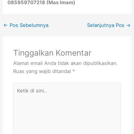
085959707218 (Mas Imam)
←
Pos Sebelumnya
Selanjutnya Pos
→
Tinggalkan Komentar
Alamat email Anda tidak akan dipublikasikan.
Ruas yang wajib ditandai
*
Ketik
di
sini..