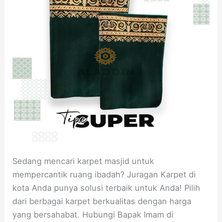
Sedang mencari karpet masjid untuk
mempercantik ruang ibadah? Juragan Karpet di
kota Anda punya solusi terbaik untuk Anda! Pilih
dari berbagai karpet berkualitas dengan harga
yang bersahabat. Hubungi Bapak Imam di