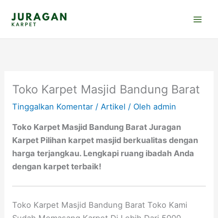
Lewati
ke
konten
Toko Karpet Masjid Bandung Barat
Tinggalkan Komentar
/
Artikel
/ Oleh
admin
Toko Karpet Masjid Bandung Barat Juragan
Karpet Pilihan karpet masjid berkualitas dengan
harga terjangkau. Lengkapi ruang ibadah Anda
dengan karpet terbaik!
Toko Karpet Masjid Bandung Barat Toko Kami
Sudah Memasang Karpet Di Lebih Dari 5000