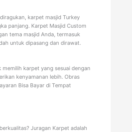
 diragukan, karpet masjid Turkey
ka panjang. Karpet Masjid Custom
an tema masjid Anda, termasuk
udah untuk dipasang dan dirawat.
k memilih karpet yang sesuai dengan
rikan kenyamanan lebih. Obras
bayaran Bisa Bayar di Tempat
berkualitas? Juragan Karpet adalah