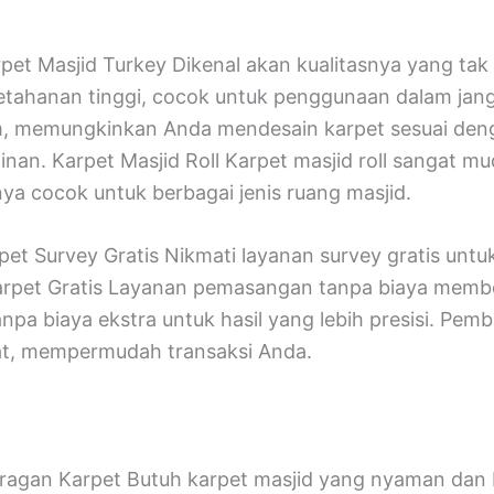
pet Masjid Turkey Dikenal akan kualitasnya yang tak
tahanan tinggi, cocok untuk penggunaan dalam jang
, memungkinkan Anda mendesain karpet sesuai deng
inan. Karpet Masjid Roll Karpet masjid roll sangat m
ya cocok untuk berbagai jenis ruang masjid.
et Survey Gratis Nikmati layanan survey gratis untu
rpet Gratis Layanan pemasangan tanpa biaya membe
npa biaya ekstra untuk hasil yang lebih presisi. Pem
at, mempermudah transaksi Anda.
Juragan Karpet Butuh karpet masjid yang nyaman dan 