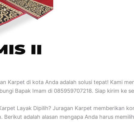
an Karpet di kota Anda adalah solusi tepat! Kami men
ungi Bapak Imam di 085959707218. Siap kirim ke sel
arpet Layak Dipilih? Juragan Karpet memberikan kom
m. Berikut adalah alasan mengapa Anda harus memilih