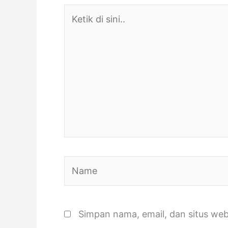
Ketik
di
sini..
Name
Simpan nama, email, dan situs we