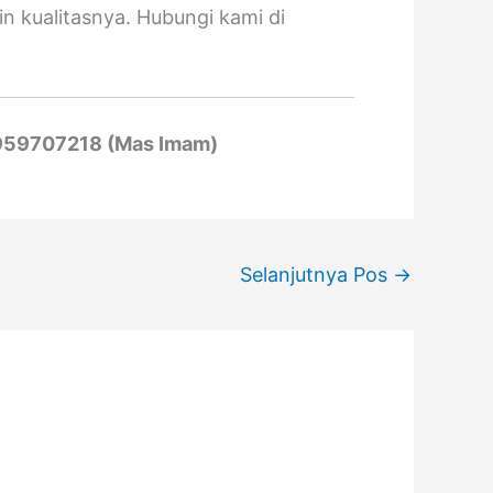
n kualitasnya. Hubungi kami di
959707218 (Mas Imam)
Selanjutnya Pos
→