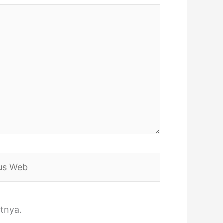
tnya.