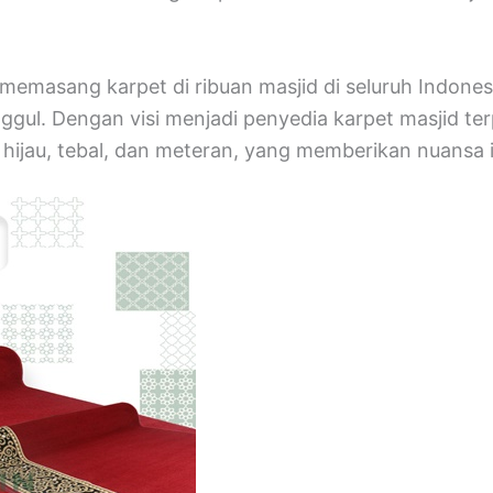
emasang karpet di ribuan masjid di seluruh Indones
ggul. Dengan visi menjadi penyedia karpet masjid t
t hijau, tebal, dan meteran, yang memberikan nuansa