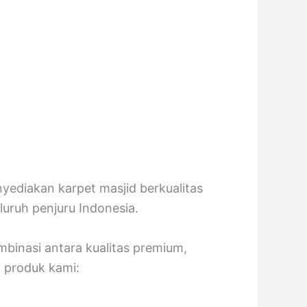
yediakan karpet masjid berkualitas
uruh penjuru Indonesia.
binasi antara kualitas premium,
 produk kami: