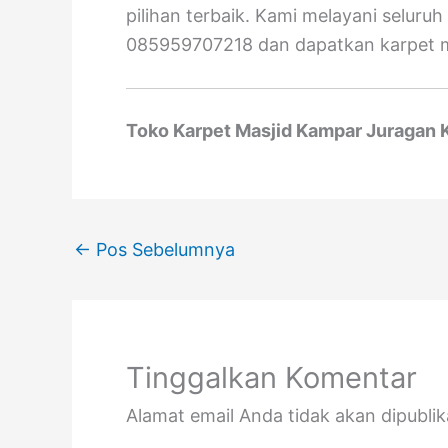
pilihan terbaik. Kami melayani selur
085959707218 dan dapatkan karpet ma
Toko Karpet Masjid Kampar Juragan K
←
Pos Sebelumnya
Tinggalkan Komentar
Alamat email Anda tidak akan dipublik