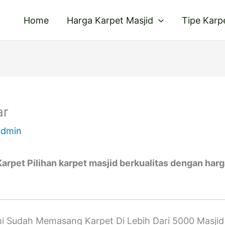
Home
Harga Karpet Masjid
Tipe Karp
ar
admin
rpet Pilihan karpet masjid berkualitas dengan harg
 Sudah Memasang Karpet Di Lebih Dari 5000 Masjid 