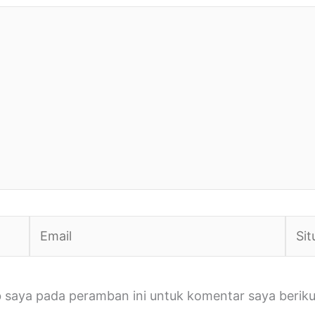
Email
Situs
Web
b saya pada peramban ini untuk komentar saya beriku