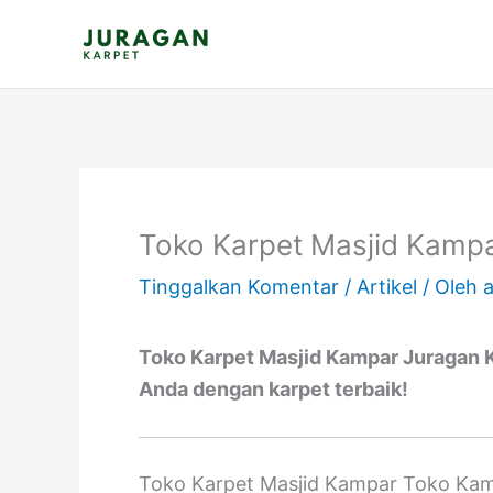
Lewati
ke
konten
Toko Karpet Masjid Kamp
Tinggalkan Komentar
/
Artikel
/ Oleh
Toko Karpet Masjid Kampar Juragan Ka
Anda dengan karpet terbaik!
Toko Karpet Masjid Kampar Toko Kami