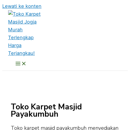
Lewati ke konten
Toko Karpet Masjid
Payakumbuh
Toko karpet masjid payakumbuh menyediakan