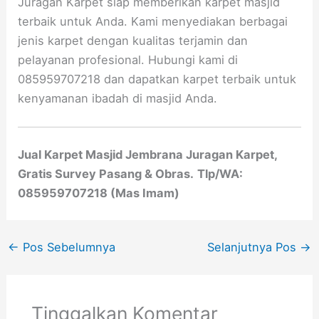
Juragan Karpet siap memberikan karpet masjid
terbaik untuk Anda. Kami menyediakan berbagai
jenis karpet dengan kualitas terjamin dan
pelayanan profesional. Hubungi kami di
085959707218 dan dapatkan karpet terbaik untuk
kenyamanan ibadah di masjid Anda.
Jual Karpet Masjid Jembrana Juragan Karpet,
Gratis Survey Pasang & Obras.
Tlp/WA:
085959707218 (Mas Imam)
←
Pos Sebelumnya
Selanjutnya Pos
→
Tinggalkan Komentar