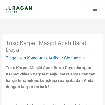
Lewati
ke
konten
Toko Karpet Masjid Aceh Barat
Daya
Tinggalkan Komentar
/
Artikel
/ Oleh
admin
Toko Karpet Masjid Aceh Barat Daya Juragan
Karpet Pilihan karpet masjid berkualitas dengan
harga terjangkau. Lengkapi ruang ibadah Anda
dengan karpet terbaik!